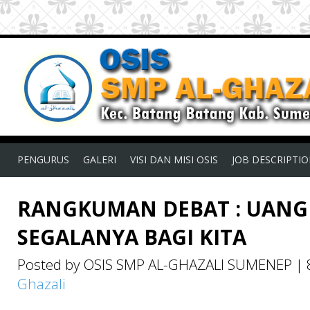
PENGURUS
GALERI
VISI DAN MISI OSIS
JOB DESCRIPTI
RANGKUMAN DEBAT : UANG 
SEGALANYA BAGI KITA
Posted by OSIS SMP AL-GHAZALI SUMENEP
|
Ghazali