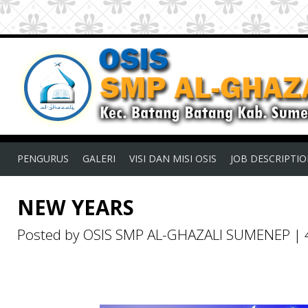
PENGURUS
GALERI
VISI DAN MISI OSIS
JOB DESCRIPTI
NEW YEARS
Posted by OSIS SMP AL-GHAZALI SUMENEP
|