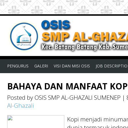
PENGURUS
GALERI
VISI DAN MISI OSIS
JOB DESCRIPTI
BAHAYA DAN MANFAAT KOPI
Posted by OSIS SMP AL-GHAZALI SUMENEP
|
Al-Ghazali
Kopi menjadi minuman
dunia termasuk indones