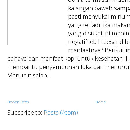
kalangan bawah sampa
pasti menyukai minum
yang terjadi jika mak
yang disukai ini men
negatif lebih besar d
manfaatnya? Berikut i
bahaya dan manfaat kopi untuk kesehatan 1.
membantu penyembuhan luka dan menurun
Menurut salah...
Newer Posts
Home
Subscribe to:
Posts (Atom)