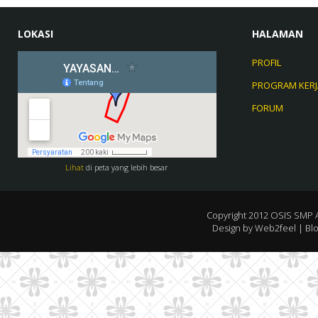
LOKASI
HALAMAN
PROFIL
PROGRAM KERJ
FORUM
Lihat
di peta yang lebih besar
Copyright 2012
OSIS SMP 
Design by
Web2feel
| Bl