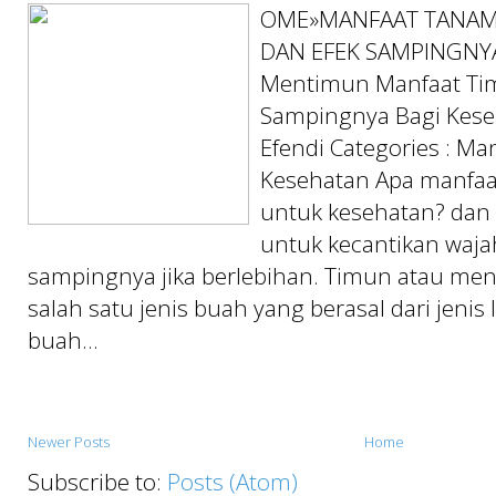
OME»MANFAAT TANAM
DAN EFEK SAMPINGNY
Mentimun Manfaat Ti
Sampingnya Bagi Kese
Efendi Categories : Ma
Kesehatan Apa manfaa
untuk kesehatan? dan
untuk kecantikan waja
sampingnya jika berlebihan. Timun atau m
salah satu jenis buah yang berasal dari jeni
buah...
Newer Posts
Home
Subscribe to:
Posts (Atom)