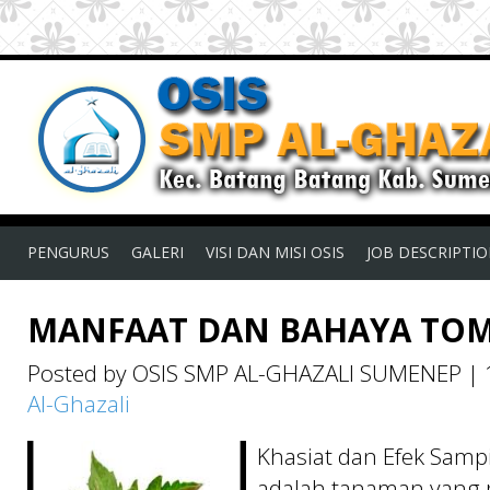
PENGURUS
GALERI
VISI DAN MISI OSIS
JOB DESCRIPTI
MANFAAT DAN BAHAYA TO
Posted by OSIS SMP AL-GHAZALI SUMENEP
|
Al-Ghazali
Khasiat dan Efek Samp
adalah tanaman yang 