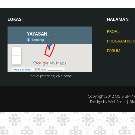
LOKASI
HALAMAN
PROFIL
PROGRAM KERJ
FORUM
Lihat
di peta yang lebih besar
Copyright 2012
OSIS SMP 
Design by
Web2feel
| Bl