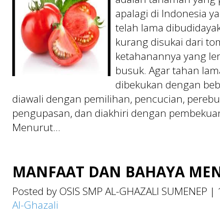
apalagi di Indonesia ya
telah lama dibudidayak
kurang disukai dari to
ketahanannya yang l
busuk. Agar tahan lam
dibekukan dengan beb
diawali dengan pemilihan, pencucian, pereb
pengupasan, dan diakhiri dengan pembekuan
Menurut...
MANFAAT DAN BAHAYA ME
Posted by OSIS SMP AL-GHAZALI SUMENEP
|
Al-Ghazali