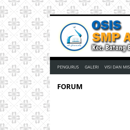
PENGURUS
GALERI
VISI DAN MIS
FORUM