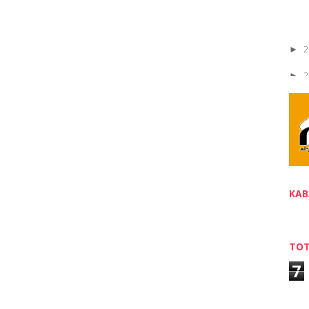
2
►
2
►
2
►
2
►
2
►
2
►
KAB
2
►
2
►
TOT
7