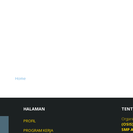
Home
HALAMAN
TENT
Organi
PROFIL
(OSIS
SMP A
PROGRAM KERJA