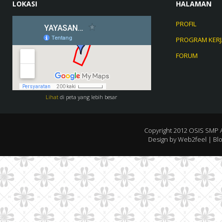
LOKASI
HALAMAN
PROFIL
PROGRAM KERJ
FORUM
Lihat
di peta yang lebih besar
Copyright 2012
OSIS SMP 
Design by
Web2feel
| Bl