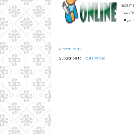
ada ma
Tua / 
tangan
Newer Posts
Subscribe to:
Posts (Atom)