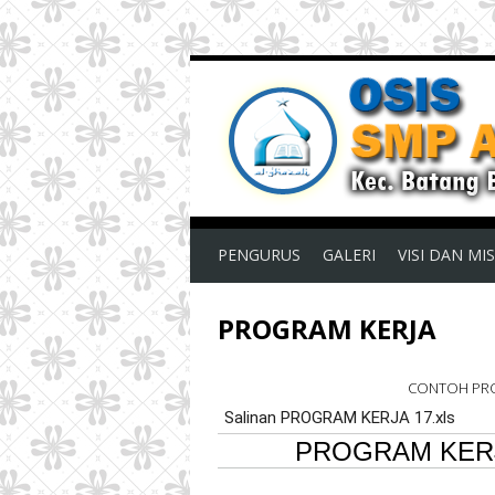
PENGURUS
GALERI
VISI DAN MIS
PROGRAM KERJA
CONTOH PRO