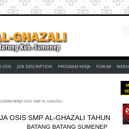
I OSIS
JOB DESCRIPTION
PROGRAM KERJA
FORUM
WEBSI
M
S
GRAM KERJA OSIS SMP AL-GHAZALI