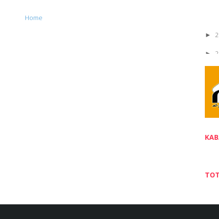
Home
2
►
2
►
2
►
2
►
2
►
2
►
KAB
2
►
2
►
TOT