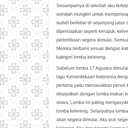
Sesampainya di sekolah aku terkej
seindah mungkin untuk mempers
sudah berkibar di sepanjang jalan
dipersiapkan seperti kerupuk, keler
perlombaan segera dimulai. Semua
Mereka berbaris sesuai dengan kate
kategori lomba kelereng.
Sebelum lomba 17 Agustus dimulai 
lagu Kemerdekaan Indonesia denga
pertama yaitu memasukkan pensil k
dilanjutkan dengan lomba makan ke
siswa. Lomba ini paling mengasyik
lomba kelereng. Selanjutnya lomba
akan segera dimulai. Aku pun seg