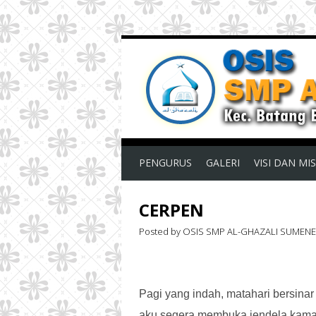
PENGURUS
GALERI
VISI DAN MIS
CERPEN
Posted by OSIS SMP AL-GHAZALI SUMEN
Pagi yang indah, matahari bersinar
aku segera membuka jendela kamark