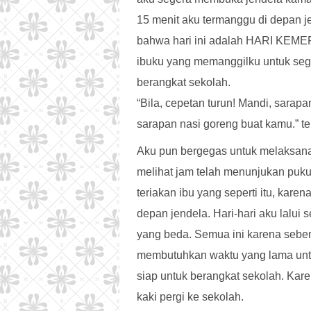
15 menit aku termanggu di depan j
bahwa hari ini adalah HARI KEMER
ibuku yang memanggilku untuk seg
berangkat sekolah.
“Bila, cepetan turun! Mandi, sarapa
sarapan nasi goreng buat kamu.” ter
Aku pun bergegas untuk melaksanak
melihat jam telah menunjukan puku
teriakan ibu yang seperti itu, kare
depan jendela. Hari-hari aku lalui 
yang beda. Semua ini karena seben
membutuhkan waktu yang lama unt
siap untuk berangkat sekolah. Karen
kaki pergi ke sekolah.