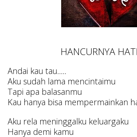
HANCURNYA HAT
Anda
i
kau tau…..
Aku sudah lama mencintaimu
Tapi apa balasanmu
Kau hanya bisa mempermainkan hat
Aku rela meninggalku keluargaku
Hanya demi kamu