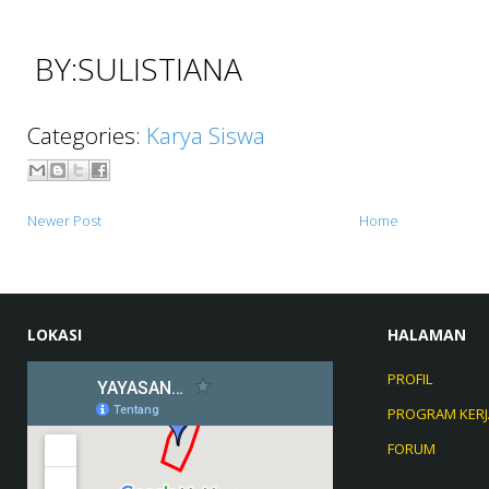
BY:SULISTIANA
Categories:
Karya Siswa
Newer Post
Home
LOKASI
HALAMAN
PROFIL
PROGRAM KERJ
FORUM