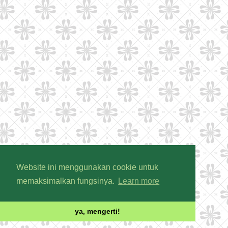
Website ini menggunakan cookie untuk
memaksimalkan fungsinya.
Learn more
ya, mengerti!