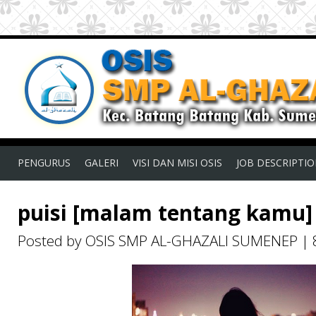
PENGURUS
GALERI
VISI DAN MISI OSIS
JOB DESCRIPTI
puisi [malam tentang kamu]
Posted by OSIS SMP AL-GHAZALI SUMENEP
|