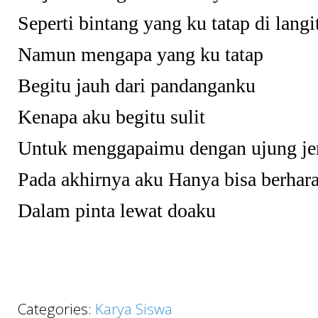
Seperti bintang y
an
g ku tatap di langi
Namun mengapa y
an
g ku tatap
Begitu jauh dari pandanganku
Kenapa aku begitu sulit
Untuk menggapaimu dengan ujung
j
Pada akhirnya aku Hanya bisa berhar
Dalam pinta lewat doaku
Categories:
Karya Siswa