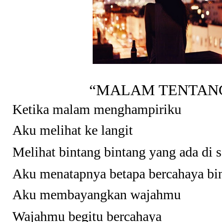
“MALAM TENTAN
Ketika malam menghampiriku
Aku melihat ke langit
Melihat bintang bintang y
an
g ada di 
Aku menatapnya betapa bercahaya bin
Aku membayangkan wajahmu
Wajahmu begitu bercahaya