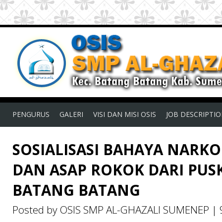
PENGURUS
GALERI
VISI DAN MISI OSIS
JOB DESCRIPTI
SOSIALISASI BAHAYA NARKO
DAN ASAP ROKOK DARI PUS
BATANG BATANG
Posted by OSIS SMP AL-GHAZALI SUMENEP
|