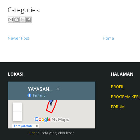
Categories:
Newer Post
Home
LOKASI
HALAMAN
PROFIL
PROGRAM KERJ
FORUM
Lihat
di peta yang lebih besar