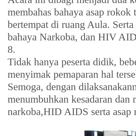
membahas bahaya asap rokok t
bertempat di ruang Aula. Sert
bahaya Narkoba, dan HIV AIDS
8.
Tidak hanya peserta didik, beb
menyimak pemaparan hal terse
Semoga, dengan dilaksanakannya
menumbuhkan kesadaran dan m
narkoba,HID AIDS serta asap 