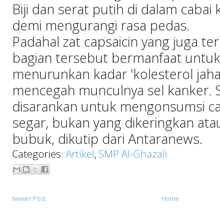
Biji dan serat putih di dalam cabai
demi mengurangi rasa pedas.
Padahal zat capsaicin yang juga te
bagian tersebut bermanfaat unt
menurunkan kadar 'kolesterol jaha
mencegah munculnya sel kanker. Se
disarankan untuk mengonsumsi ca
segar, bukan yang dikeringkan ata
bubuk, dikutip dari
Antaranews
.
Categories:
Artikel
,
SMP Al-Ghazali
Newer Post
Home