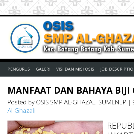
PENGURUS
GALERI
VISI DAN MISI OSIS
JOB DESCRIPTI
MANFAAT DAN BAHAYA BIJI 
Posted by OSIS SMP AL-GHAZALI SUMENEP
|
Al-Ghazali
REPUBL