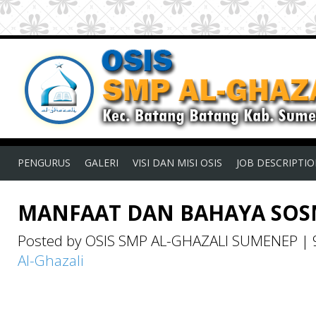
PENGURUS
GALERI
VISI DAN MISI OSIS
JOB DESCRIPTI
MANFAAT DAN BAHAYA SO
Posted by OSIS SMP AL-GHAZALI SUMENEP
|
Al-Ghazali