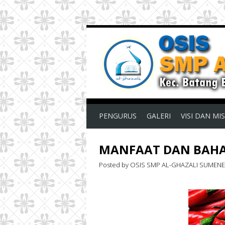
PENGURUS
GALERI
VISI DAN MIS
MANFAAT DAN BAHA
Posted by OSIS SMP AL-GHAZALI SUMEN