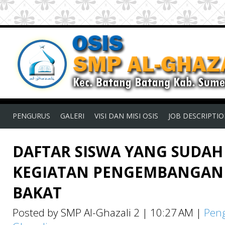
PENGURUS
GALERI
VISI DAN MISI OSIS
JOB DESCRIPTI
DAFTAR SISWA YANG SUDA
KEGIATAN PENGEMBANGAN
BAKAT
Posted by SMP Al-Ghazali 2
|
10:27 AM
|
Pen