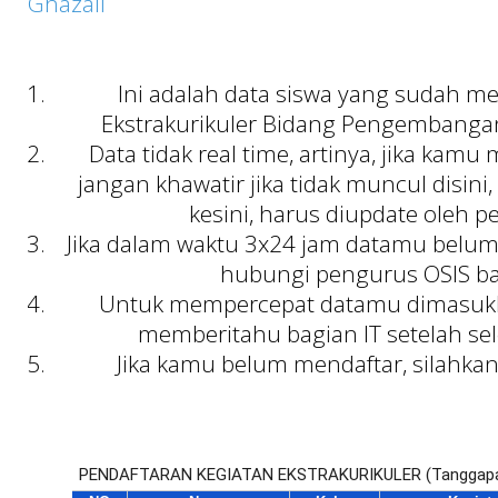
Ghazali
Ini adalah data siswa yang sudah m
Ekstrakurikuler Bidang Pengembangan
Data tidak real time, artinya, jika kamu
jangan khawatir jika tidak muncul disin
kesini, harus diupdate oleh p
Jika dalam waktu 3x24 jam datamu belum
hubungi pengurus OSIS ba
Untuk mempercepat datamu dimasukkan
memberitahu bagian IT setelah se
Jika kamu belum mendaftar, silahka